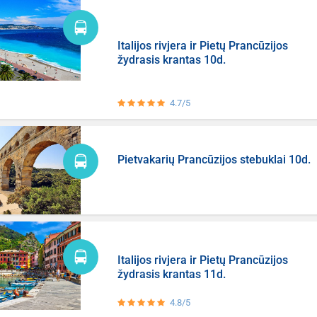
Italijos rivjera ir Pietų Prancūzijos
žydrasis krantas 10d.
4.7/5
Pietvakarių Prancūzijos stebuklai 10d.
Italijos rivjera ir Pietų Prancūzijos
žydrasis krantas 11d.
4.8/5