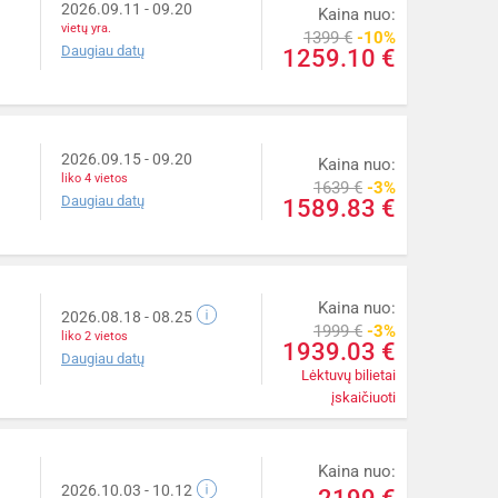
2026.09.11
- 09.20
Kaina nuo:
vietų yra.
1399 €
-10%
Daugiau datų
1259.10 €
2026.09.15
- 09.20
Kaina nuo:
liko 4 vietos
1639 €
-3%
Daugiau datų
1589.83 €
Kaina nuo:
2026.08.18
- 08.25
1999 €
-3%
liko 2 vietos
1939.03 €
Daugiau datų
Lėktuvų bilietai
įskaičiuoti
Kaina nuo:
2026.10.03
- 10.12