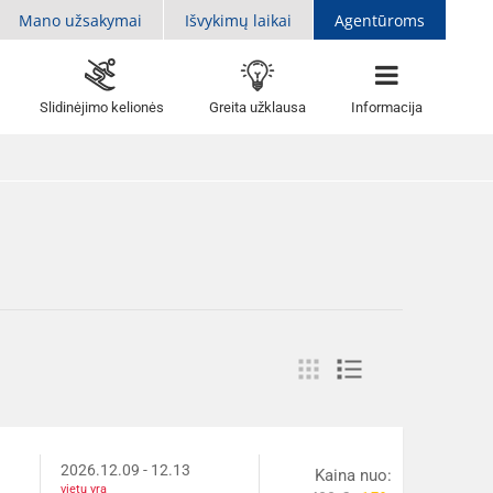
Mano užsakymai
Išvykimų laikai
Agentūroms
Slidinėjimo kelionės
Greita užklausa
Informacija
2026.12.09
- 12.13
Kaina nuo:
vietų yra