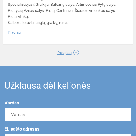
Specializuojasi: Graikija, Balkanų šalys, Artimuosius Rytų šalys,
Pietryčių Azijos šalys, Pietų, Centrinę ir Šiaurės Amerikos šalys,
Pietų Afriką.
Kalbos: lietuvių, anglų, graikų, rusų.
Plačiau
Daugiau
Užklausa dėl kelionės
Vardas
El. pašto adresas