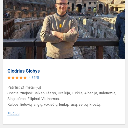
Giedrius Globys
4.85/5
Patirtis: 21 metai (-ų)
Specializuojasi: Balkanų šalys, Graikija, Turkija, Albanija, Indonezija,
Singapūras, Filipinai, Vietnamas.
Kalbos: lietuvių, anglų, vokiečių, lenkų, rusų, serbų, kroatų.
Plačiau