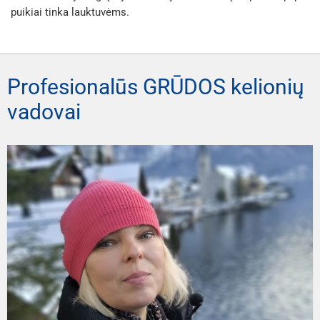
puikiai tinka lauktuvėms.
Profesionalūs GRŪDOS kelionių
vadovai