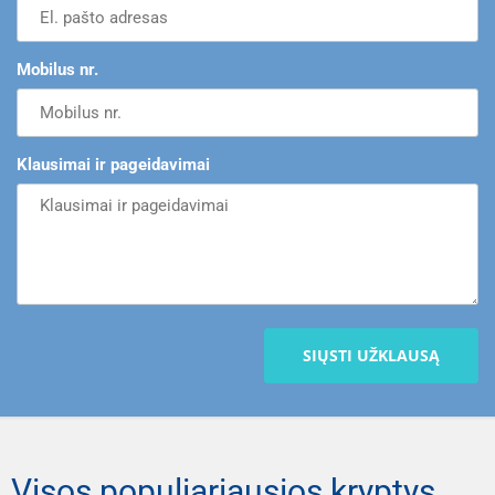
Mobilus nr.
Klausimai ir pageidavimai
SIŲSTI UŽKLAUSĄ
Visos populiariausios kryptys