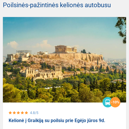
Poilsinės-pažintinės kelionės autobusu
-10%
4.8/5
Kelionė į Graikiją su poilsiu prie Egėjo jūros 9d.