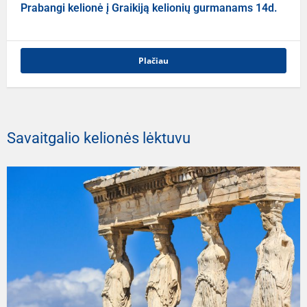
Prabangi kelionė į Graikiją kelionių gurmanams 14d.
Plačiau
Savaitgalio kelionės lėktuvu