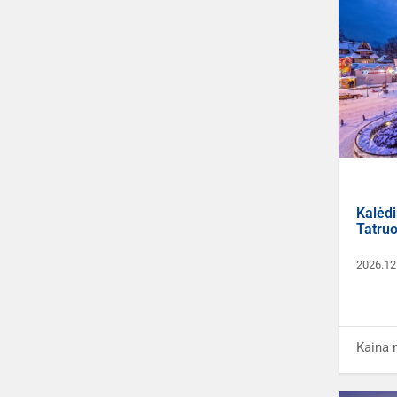
Kalėdi
Tatru
2026.12
Kaina 