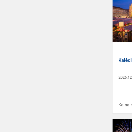
Kalėdi
2026.12
Kaina 