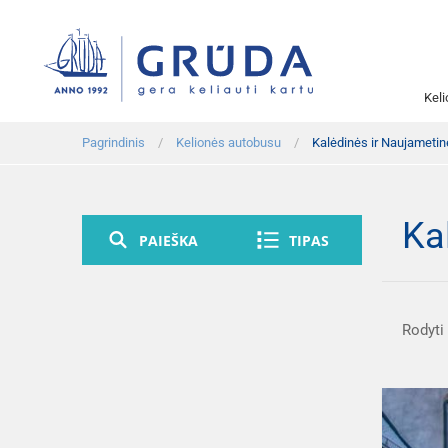
Kel
Pagrindinis
Kelionės autobusu
Kalėdinės ir Naujameti
Ka
PAIEŠKA
TIPAS
Rodyti