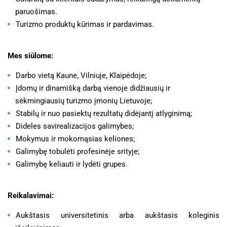
paruošimas.
Turizmo produktų kūrimas ir pardavimas.
Mes siūlome:
Darbo vietą Kaune, Vilniuje, Klaipėdoje;
Įdomų ir dinamišką darbą vienoje didžiausių ir
sėkmingiausių turizmo įmonių Lietuvoje;
Stabilų ir nuo pasiektų rezultatų didėjantį atlyginimą;
Dideles savirealizacijos galimybes;
Mokymus ir mokomąsias keliones;
Galimybę tobulėti profesinėje srityje;
Galimybę keliauti ir lydėti grupes.
Reikalavimai:
Aukštasis universitetinis arba aukštasis koleginis