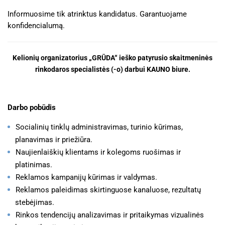
Informuosime tik atrinktus kandidatus. Garantuojame
konfidencialumą.
Kelionių organizatorius „GRŪDA“ ieško patyrusio skaitmeninės
rinkodaros specialistės (-o) darbui KAUNO biure.
Darbo pobūdis
Socialinių tinklų administravimas, turinio kūrimas,
planavimas ir priežiūra.
Naujienlaiškių klientams ir kolegoms ruošimas ir
platinimas.
Reklamos kampanijų kūrimas ir valdymas.
Reklamos paleidimas skirtinguose kanaluose, rezultatų
stebėjimas.
Rinkos tendencijų analizavimas ir pritaikymas vizualinės