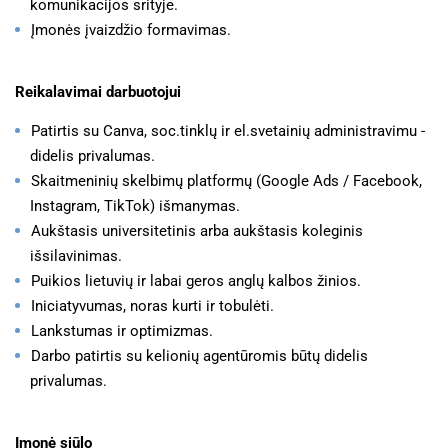
komunikacijos srityje.
Įmonės įvaizdžio formavimas.
Reikalavimai darbuotojui
Patirtis su Canva, soc.tinklų ir el.svetainių administravimu -
didelis privalumas.
Skaitmeninių skelbimų platformų (Google Ads / Facebook,
Instagram, TikTok) išmanymas.
Aukštasis universitetinis arba aukštasis koleginis
išsilavinimas.
Puikios lietuvių ir labai geros anglų kalbos žinios.
Iniciatyvumas, noras kurti ir tobulėti.
Lankstumas ir optimizmas.
Darbo patirtis su kelionių agentūromis būtų didelis
privalumas.
Įmonė siūlo