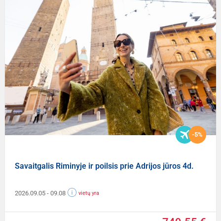
-5%
Savaitgalis Riminyje ir poilsis prie Adrijos jūros 4d.
2026.09.05
- 09.08
vietų yra