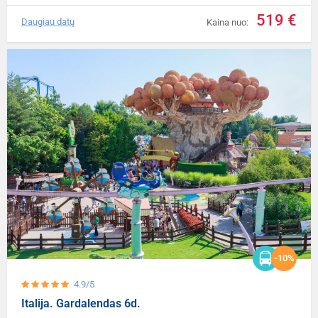
519 €
Daugiau datų
Kaina nuo:
-10%
4.9/5
Italija. Gardalendas 6d.