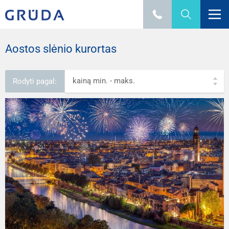
Aostos slėnio kurortas
kainą min. - maks.
Rodyti pagal: