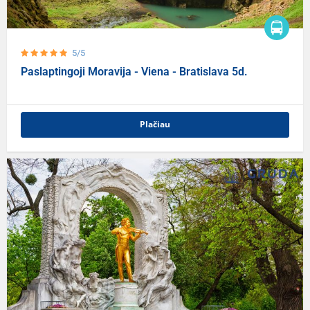
5/5
Paslaptingoji Moravija - Viena - Bratislava 5d.
Plačiau