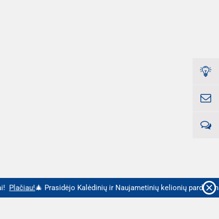
!
Plačiau!
🎄 Prasidėjo Kalėdinių ir Naujametinių kelionių pardavima