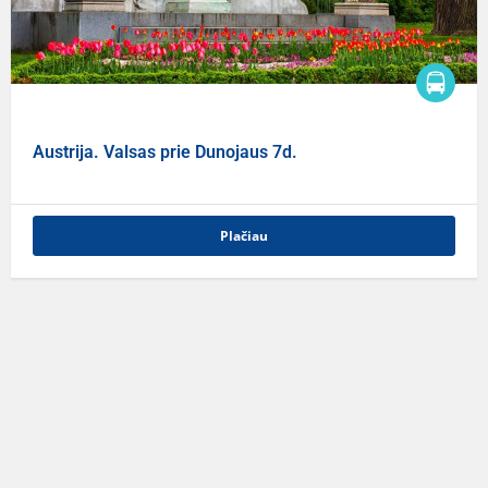
Austrija. Valsas prie Dunojaus 7d.
Plačiau