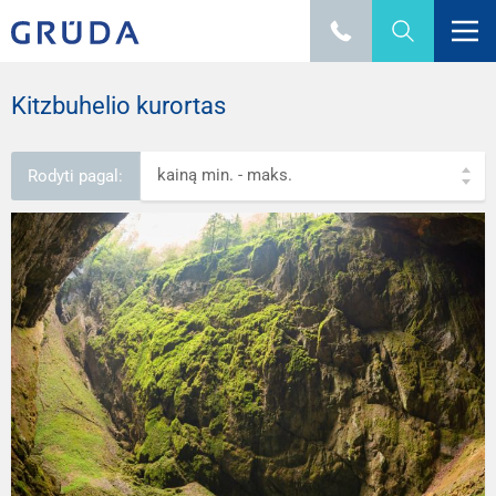
Kitzbuhelio kurortas
kainą min. - maks.
Rodyti pagal: