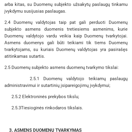
arba kitas, su Duomenų subjekto užsakytų paslaugų tinkamu
įvykdymu susijusias paslaugas.
2.4 Duomenų valdytojas taip pat gali perduoti Duomenų
subjekto asmens duomenis tretiesiems asmenims, kurie
Duomenų valdytojo vardu veikia kaip Duomenų tvarkytojai.
Asmens duomenys gali būti teikiami tik tiems Duomenų
tvarkytojams, su kuriais Duomenų valdytojas yra pasirašęs
atitinkamas sutartis.
2.5 Duomenų subjekto asmens duomenų tvarkymo tikslai:
2.5.1 Duomenų valdytojo teikiamų paslaugų
administravimui ir sutartinių įsipareigojimų įvykdymui;
2.5.2 Elektroninės prekybos tikslu;
2.5.3Tiesioginės rinkodaros tikslais.
3. ASMENS DUOMENŲ TVARKYMAS