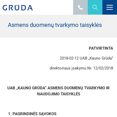
Asmens duomenų tvarkymo taisyklės
PATVIRTINTA
2018-02-12 UAB „Kauno Grūda”
direktoriaus įsakymu Nr. 12/02/2018
UAB „KAUNO GRŪDA“ ASMENS DUOMENŲ TVARKYMO IR
NAUDOJIMO TAISYKLĖS
1. PAGRINDINĖS SĄVOKOS