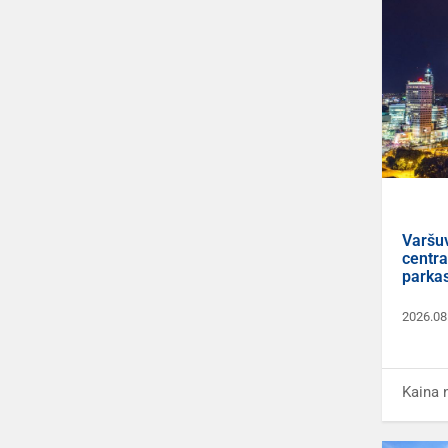
Varšu
centra
parkas
2026.08
Kaina 