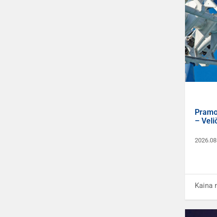
Pramo
– Veli
2026.08
Kaina 