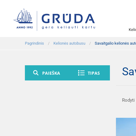
Kel
Pagrindinis
Kelionės autobusu
Savaitgalio kelionės au
Sa
PAIEŠKA
TIPAS
Rodyti