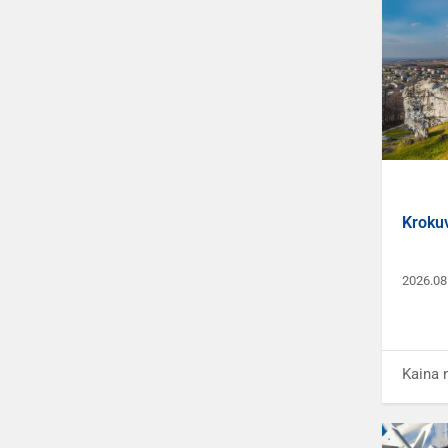
Krokuv
2026.08
Kaina 