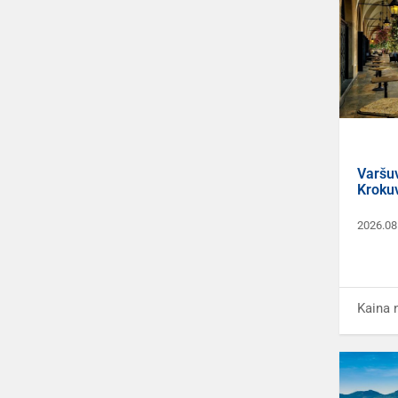
Varšu
Kroku
2026.08
Kaina 