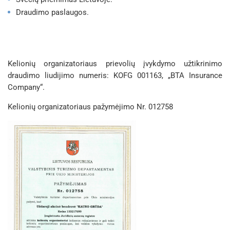
Draudimo paslaugos.
Kelionių organizatoriaus prievolių įvykdymo užtikrinimo
draudimo liudijimo numeris: KOFG 001163, „BTA Insurance
Company“.
Kelionių organizatoriaus pažymėjimo Nr. 012758