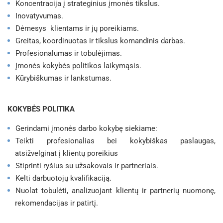
Koncentracija į strateginius įmonės tikslus.
Inovatyvumas.
Dėmesys klientams ir jų poreikiams.
Greitas, koordinuotas ir tikslus komandinis darbas.
Profesionalumas ir tobulėjimas.
Įmonės kokybės politikos laikymąsis.
Kūrybiškumas ir lankstumas.
KOKYBĖS POLITIKA
Gerindami įmonės darbo kokybę siekiame:
Teikti profesionalias bei kokybiškas paslaugas,
atsižvelginat į klientų poreikius
Stiprinti ryšius su užsakovais ir partneriais.
Kelti darbuotojų kvalifikaciją.
Nuolat tobulėti, analizuojant klientų ir partnerių nuomonę,
rekomendacijas ir patirtį.