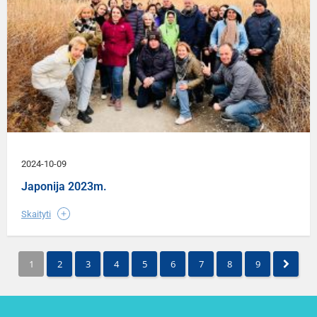
2024-10-09
Japonija 2023m.
Skaityti
1
2
3
4
5
6
7
8
9