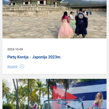
2024-10-09
Pietų Korėja - Japonija 2023m.
Skaityti