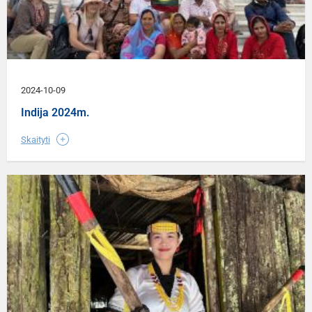
2024-10-09
Indija 2024m.
Skaityti