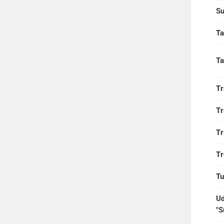
Su
Ta
Ta
Tr
Tr
Tr
Tr
Tu
Ud
"S