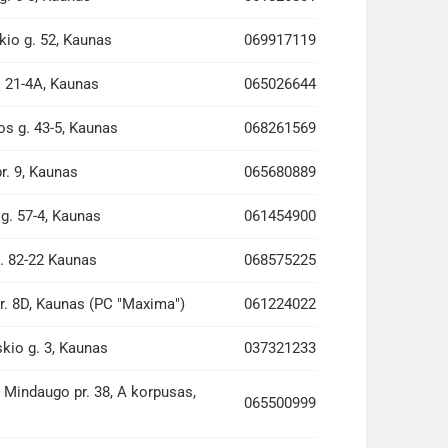
kio g. 52, Kaunas
069917119
. 21-4A, Kaunas
065026644
s g. 43-5, Kaunas
068261569
r. 9, Kaunas
065680889
g. 57-4, Kaunas
061454900
g. 82-22 Kaunas
068575225
r. 8D, Kaunas (PC "Maxima")
061224022
kio g. 3, Kaunas
037321233
 Mindaugo pr. 38, A korpusas,
065500999