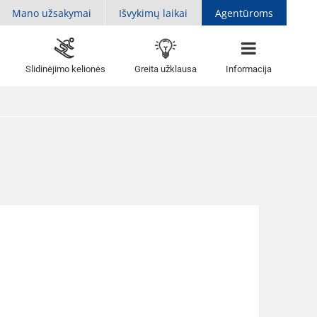
Mano užsakymai
Išvykimų laikai
Agentūroms
Slidinėjimo kelionės
Greita užklausa
Informacija