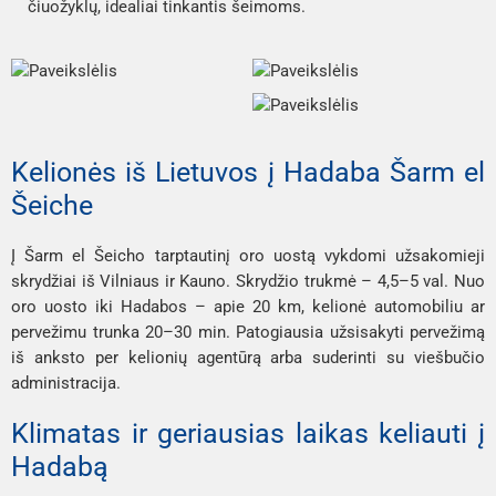
čiuožyklų, idealiai tinkantis šeimoms.
Kelionės iš Lietuvos į Hadaba Šarm el
Šeiche
Į Šarm el Šeicho tarptautinį oro uostą vykdomi užsakomieji
skrydžiai iš Vilniaus ir Kauno. Skrydžio trukmė – 4,5–5 val. Nuo
oro uosto iki Hadabos – apie 20 km, kelionė automobiliu ar
pervežimu trunka 20–30 min. Patogiausia užsisakyti pervežimą
iš anksto per kelionių agentūrą arba suderinti su viešbučio
administracija.
Klimatas ir geriausias laikas keliauti į
Hadabą