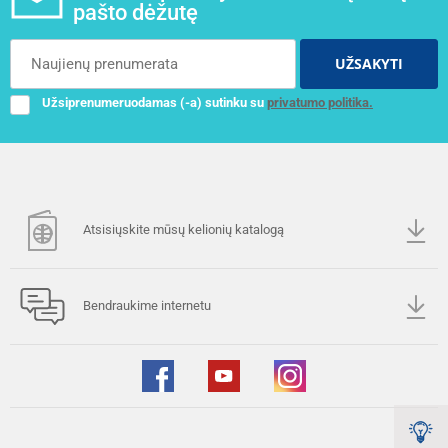
pašto dėžutę
UŽSAKYTI
Užsiprenumeruodamas (-a) sutinku su
privatumo politika.
Atsisiųskite mūsų kelionių katalogą
Bendraukime internetu