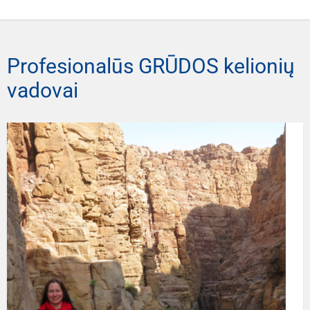
Profesionalūs GRŪDOS kelionių
vadovai