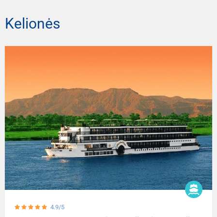
Kelionės
4.9/5