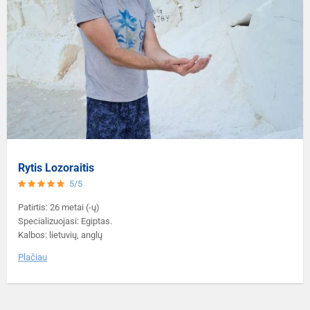
Rytis Lozoraitis
5/5
Patirtis: 26 metai (-ų)
Specializuojasi: Egiptas.
Kalbos: lietuvių, anglų
Plačiau