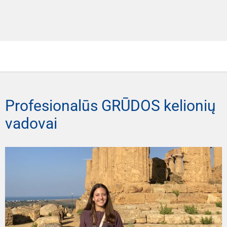
Profesionalūs GRŪDOS kelionių
vadovai