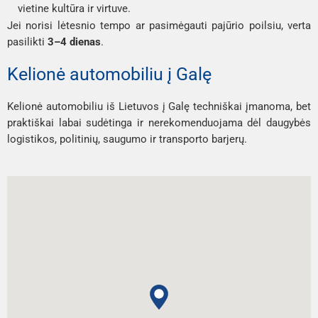
vietine kultūra ir virtuve.
Jei norisi lėtesnio tempo ar pasimėgauti pajūrio poilsiu, verta
pasilikti
3–4 dienas
.
Kelionė automobiliu į Galę
Kelionė automobiliu iš Lietuvos į Galę techniškai įmanoma, bet
praktiškai labai sudėtinga ir nerekomenduojama dėl daugybės
logistikos, politinių, saugumo ir transporto barjerų.