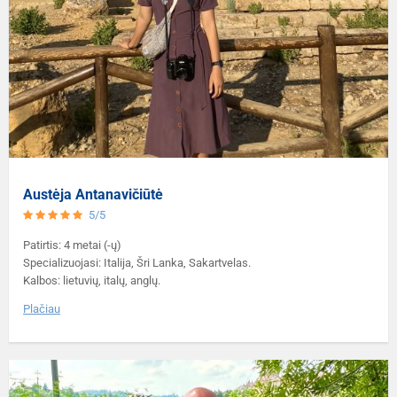
Austėja Antanavičiūtė
5/5
Patirtis: 4 metai (-ų)
Specializuojasi: Italija, Šri Lanka, Sakartvelas.
Kalbos: lietuvių, italų, anglų.
Plačiau