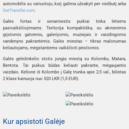
automobilis su vairuotoju, kurį galima užsakyti per viešbutį arba
GetTransfer.com
.
Galės fortas ir senamiestis puikiai tinka lėtiems
pasivaikščiojimams. Teritorija kompaktiška, su akmenimis
grįstomis gatvėmis, galerijomis, muziejais ir vaizdingomis
vandenyno pakrantėmis. Galės miestas – tikras malonumas
keliautojams, mėgstantiems vaikščioti pėsčiomis.
Galės geležinkelio stotis jungia miestą su Kolombu, Matara,
Bentota. Tai puikus būdas keliauti pakrante, mėgaujantis
vaizdais. Kelionė iš Kolombo į Galę trunka apie 2,5 val., bilietas
2 klase kainuoja nuo 520 LKR (1,5 EUR).
Kur apsistoti Galėje