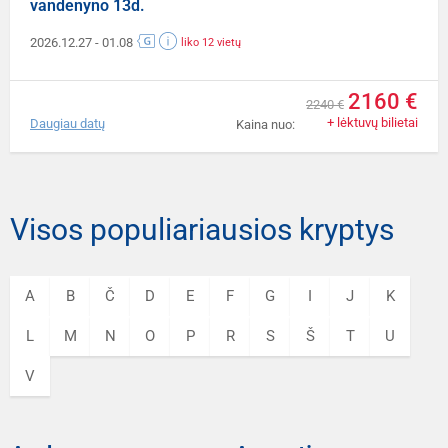
vandenyno 13d.
2026.12.27
- 01.08
liko 12 vietų
2160 €
2240 €
+ lėktuvų bilietai
Daugiau datų
Kaina nuo:
Visos populiariausios kryptys
A
B
Č
D
E
F
G
I
J
K
L
M
N
O
P
R
S
Š
T
U
V