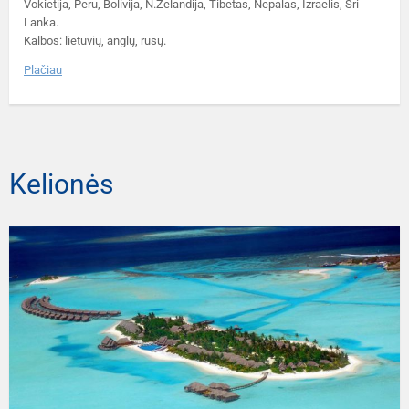
Vokietija, Peru, Bolivija, N.Zelandija, Tibetas, Nepalas, Izraelis, Šri
Lanka.
Kalbos: lietuvių, anglų, rusų.
Plačiau
Kelionės