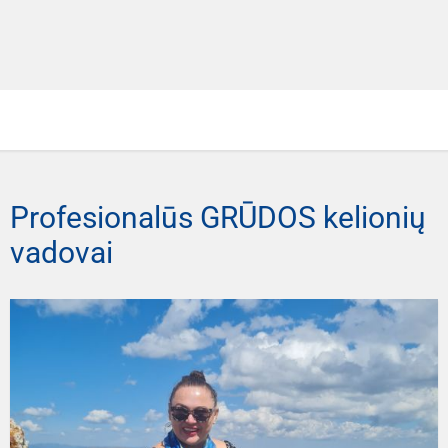
Profesionalūs GRŪDOS kelionių
vadovai