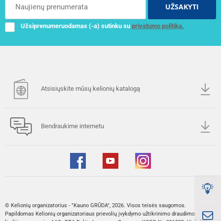
UŽSAKYTI
Užsiprenumeruodamas (-a) sutinku su
privatumo politika.
Atsisiųskite mūsų kelionių katalogą
Bendraukime internetu
© Kelionių organizatorius - "Kauno GRŪDA", 2026. Visos teisės saugomos.
Papildomas Kelionių organizatoriaus prievolių įvykdymo užtikrinimo draudimo