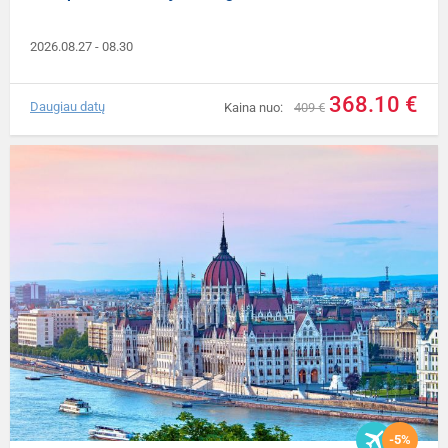
2026.08.27
- 08.30
368.10 €
Daugiau datų
Kaina nuo:
409 €
-5%