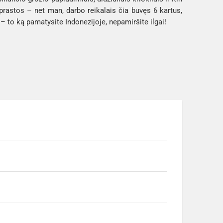
prastos – net man, darbo reikalais čia buvęs 6 kartus, 
– to ką pamatysite Indonezijoje, nepamiršite ilgai!