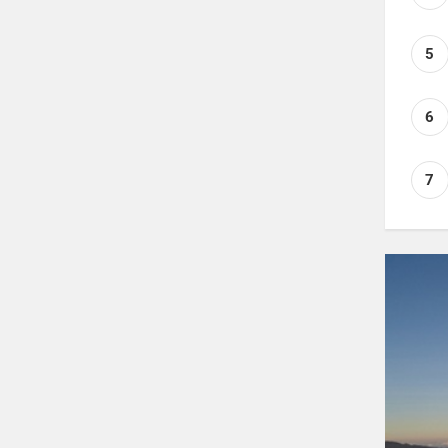
5
6
7