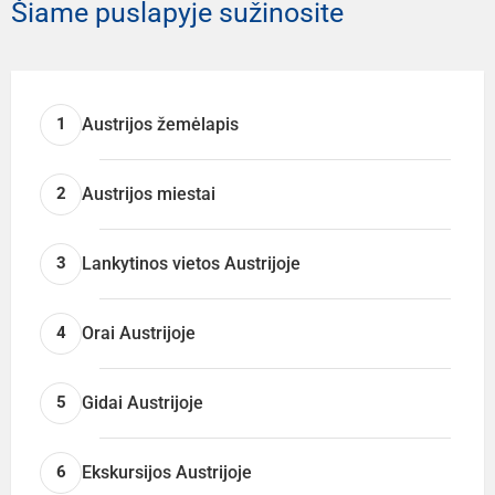
Šiame puslapyje sužinosite
Austrijos žemėlapis
1
Austrijos miestai
2
Lankytinos vietos Austrijoje
3
Orai Austrijoje
4
Gidai Austrijoje
5
Ekskursijos Austrijoje
6