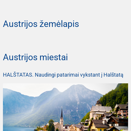
Austrijos žemėlapis
Austrijos miestai
HALŠTATAS. Naudingi patarimai vykstant į Halštatą