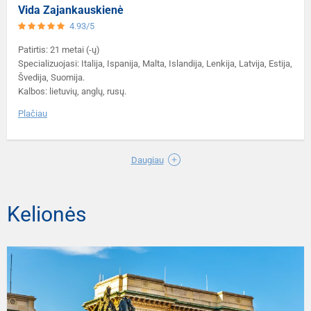
Vida Zajankauskienė
4.93/5
Patirtis: 21 metai (-ų)
Specializuojasi: Italija, Ispanija, Malta, Islandija, Lenkija, Latvija, Estija,
Švedija, Suomija.
Kalbos: lietuvių, anglų, rusų.
Plačiau
Daugiau
Kelionės