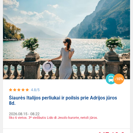
-10%
4.8/5
Šiaurės Italijos perliukai ir poilsis prie Adrijos jūros
8d.
2026.08.15
- 08.22
liko 6 vietos. 3* viešbutis Lido di Jesolo kurorte, netoli jūros.