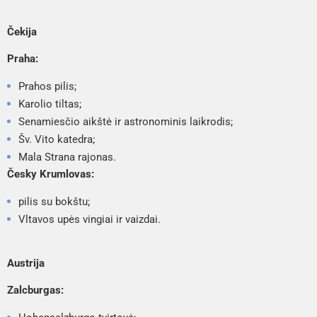
Čekija
Praha:
Prahos pilis;
Karolio tiltas;
Senamiesčio aikštė ir astronominis laikrodis;
Šv. Vito katedra;
Mala Strana rajonas.
Česky Krumlovas:
pilis su bokštu;
Vltavos upės vingiai ir vaizdai.
Austrija
Zalcburgas: