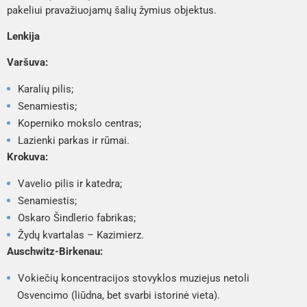
pakeliui pravažiuojamų šalių žymius objektus.
Lenkija
Varšuva:
Karalių pilis;
Senamiestis;
Koperniko mokslo centras;
Lazienki parkas ir rūmai.
Krokuva:
Vavelio pilis ir katedra;
Senamiestis;
Oskaro Šindlerio fabrikas;
Žydų kvartalas – Kazimierz.
Auschwitz-Birkenau:
Vokiečių koncentracijos stovyklos muziejus netoli
Osvencimo (liūdna, bet svarbi istorinė vieta).