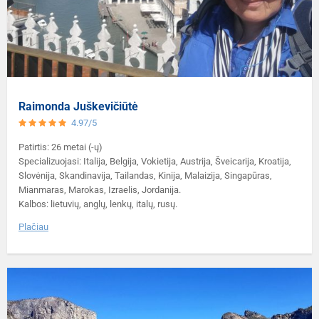
Raimonda Juškevičiūtė
4.97/5
Patirtis: 26 metai (-ų)
Specializuojasi: Italija, Belgija, Vokietija, Austrija, Šveicarija, Kroatija,
Slovėnija, Skandinavija, Tailandas, Kinija, Malaizija, Singapūras,
Mianmaras, Marokas, Izraelis, Jordanija.
Kalbos: lietuvių, anglų, lenkų, italų, rusų.
Plačiau