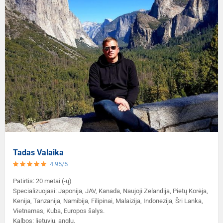
Tadas Valaika
4.95/5
Patirtis: 20 metai (-ų)
Specializuojasi: Japonija, JAV, Kanada, Naujoji Zelandija, Pietų Korėja,
Kenija, Tanzanija, Namibija, Filipinai, Malaizija, Indonezija, Šri Lanka,
Vietnamas, Kuba, Europos šalys.
Kalbos: lietuvių, anglų.