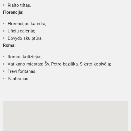
Rialto tiltas.
Florencija:
Florencijos katedra;
Uficių galerija;
Dovydo skulptūra.
Roma:
Romos koliziejus;
Vatikano miestas: Šv. Petro bazilika, Siksto koplyčia;
Trevi fontanas;
Panteonas.