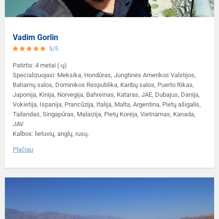
Vadim Gorlin
5/5
Patirtis: 4 metai (-ų)
Specializuojasi: Meksika, Hondūras, Jungtinės Amerikos Valstijos,
Bahamų salos, Dominikos Respublika, Karibų salos, Puerto Rikas,
Japonija, Kinija, Norvegija, Bahreinas, Kataras, JAE, Dubajus, Danija,
Vokietija, Ispanija, Prancūzija, Italija, Malta, Argentina, Pietų ašigalis,
Tailandas, Singapūras, Malaizija, Pietų Korėja, Vietnamas, Kanada,
JAV
Kalbos: lietuvių, anglų, rusų.
Plačiau