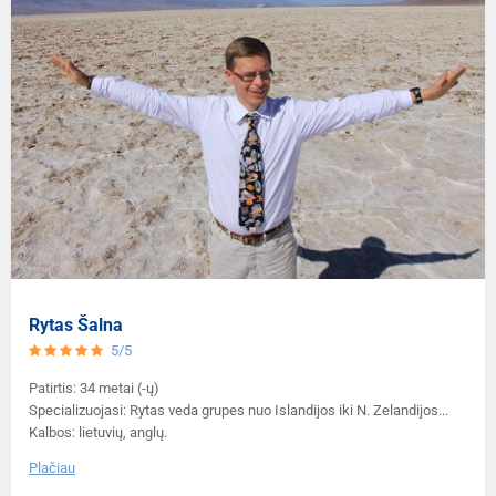
Rytas Šalna
5/5
Patirtis: 34 metai (-ų)
Specializuojasi: Rytas veda grupes nuo Islandijos iki N. Zelandijos...
Kalbos: lietuvių, anglų.
Plačiau