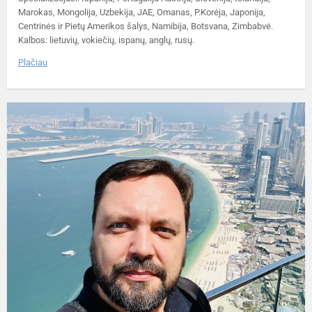
Marokas, Mongolija, Uzbekija, JAE, Omanas, P.Korėja, Japonija,
Centrinės ir Pietų Amerikos šalys, Namibija, Botsvana, Zimbabvė.
Kalbos: lietuvių, vokiečių, ispanų, anglų, rusų.
Plačiau