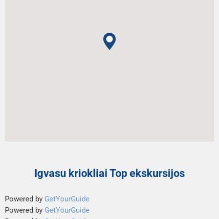
Igvasu kriokliai Top ekskursijos
Powered by
GetYourGuide
Powered by
GetYourGuide