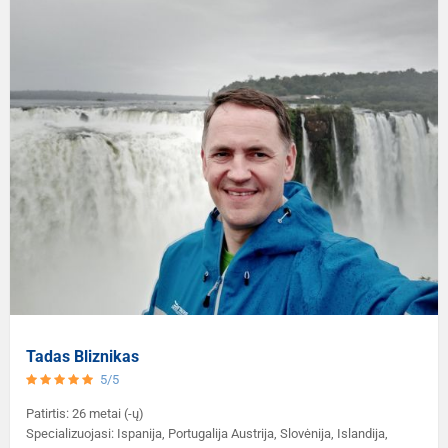
Tadas Bliznikas
5/5
Patirtis: 26 metai (-ų)
Specializuojasi: Ispanija, Portugalija Austrija, Slovėnija, Islandija,