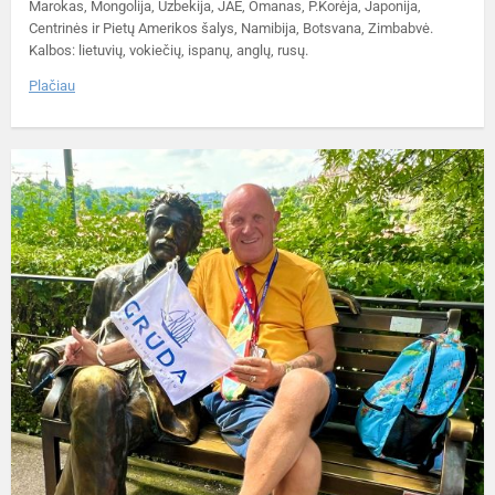
Marokas, Mongolija, Uzbekija, JAE, Omanas, P.Korėja, Japonija,
Centrinės ir Pietų Amerikos šalys, Namibija, Botsvana, Zimbabvė.
Kalbos: lietuvių, vokiečių, ispanų, anglų, rusų.
Plačiau