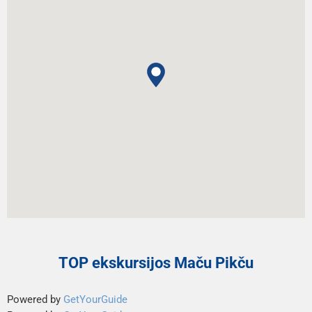
TOP ekskursijos Maču Pikču
Powered by
GetYourGuide