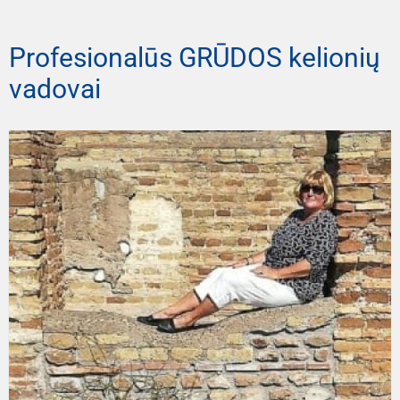
Profesionalūs GRŪDOS kelionių
vadovai