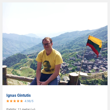
Ignas Gintutis
4.98/5
Patirtis: 11 metai (-ų)