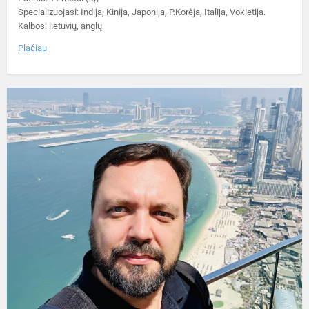
Specializuojasi: Indija, Kinija, Japonija, P.Korėja, Italija, Vokietija.
Kalbos: lietuvių, anglų.
Plačiau