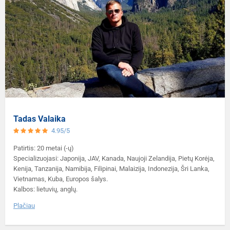
Tadas Valaika
4.95/5
Patirtis: 20 metai (-ų)
Specializuojasi: Japonija, JAV, Kanada, Naujoji Zelandija, Pietų Korėja,
Kenija, Tanzanija, Namibija, Filipinai, Malaizija, Indonezija, Šri Lanka,
Vietnamas, Kuba, Europos šalys.
Kalbos: lietuvių, anglų.
Plačiau