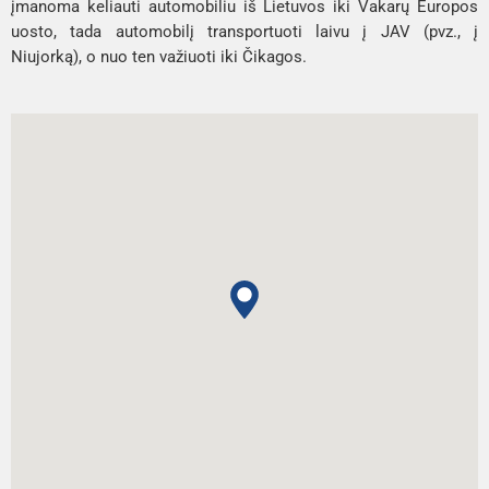
įmanoma keliauti automobiliu iš Lietuvos iki Vakarų Europos
uosto, tada automobilį transportuoti laivu į JAV (pvz., į
Niujorką), o nuo ten važiuoti iki Čikagos.