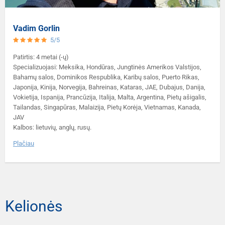
Vadim Gorlin
5/5
Patirtis: 4 metai (-ų)
Specializuojasi: Meksika, Hondūras, Jungtinės Amerikos Valstijos,
Bahamų salos, Dominikos Respublika, Karibų salos, Puerto Rikas,
Japonija, Kinija, Norvegija, Bahreinas, Kataras, JAE, Dubajus, Danija,
Vokietija, Ispanija, Prancūzija, Italija, Malta, Argentina, Pietų ašigalis,
Tailandas, Singapūras, Malaizija, Pietų Korėja, Vietnamas, Kanada,
JAV
Kalbos: lietuvių, anglų, rusų.
Plačiau
Kelionės