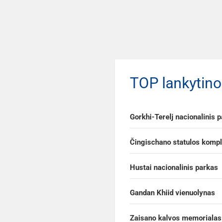
TOP lankytino
Gorkhi-Terelj nacionalinis 
Čingischano statulos komp
Hustai nacionalinis parkas
Gandan Khiid vienuolynas
Zaisano kalvos memorialas