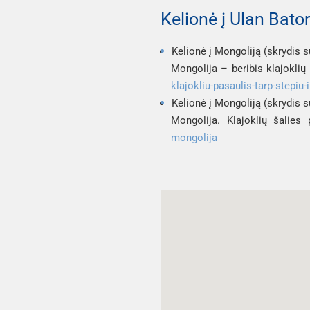
Kelionė į Ulan Bato
Kelionė į Mongoliją (skrydis s
Mongolija – beribis klajoklių
klajokliu-pasaulis-tarp-stepiu
Kelionė į Mongoliją (skrydis s
Mongolija. Klajoklių šalie
mongolija