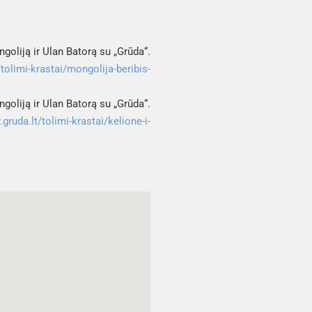
ngoliją ir Ulan Batorą su „Grūda“
. 
tolimi-krastai/mongolija-beribis-
ngoliją ir Ulan Batorą su „Grūda“
. 
gruda.lt/tolimi-krastai/kelione-i-