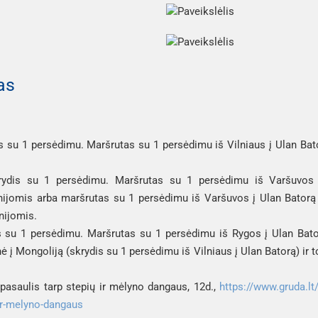
as
s su 1 persėdimu. Maršrutas su 1 persėdimu iš Vilniaus į Ulan Bat
rydis su 1 persėdimu. Maršrutas su 1 persėdimu iš Varšuvos
inijomis arba maršrutas su 1 persėdimu iš Varšuvos į Ulan Batorą
nijomis.
s su 1 persėdimu. Maršrutas su 1 persėdimu iš Rygos į Ulan Bato
ė į Mongoliją (skrydis su 1 persėdimu iš Vilniaus į Ulan Batorą) ir 
 pasaulis tarp stepių ir mėlyno dangaus, 12d
., 
https://www.gruda.lt/
-ir-melyno-dangaus