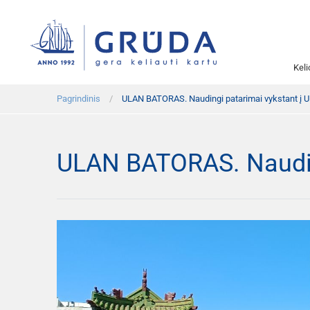
Kel
Pagrindinis
ULAN BATORAS. Naudingi patarimai vykstant į U
ULAN BATORAS. Nauding