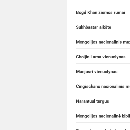
Bogd Khan žiemos rūmai
Sukhbaatar aikštė
Mongolijos nacionalinis mu
Choijin Lama vienuolynas
Manjusri vienuolynas
Čingischano nacionalinis m
Narantuul turgus
Mongolijos nacionalinė bibl