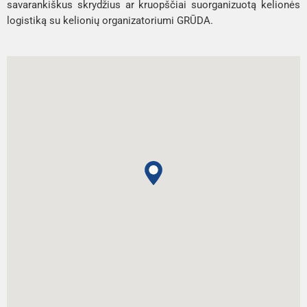
savarankiškus skrydžius ar kruopščiai suorganizuotą kelionės
logistiką su kelionių organizatoriumi GRŪDA.