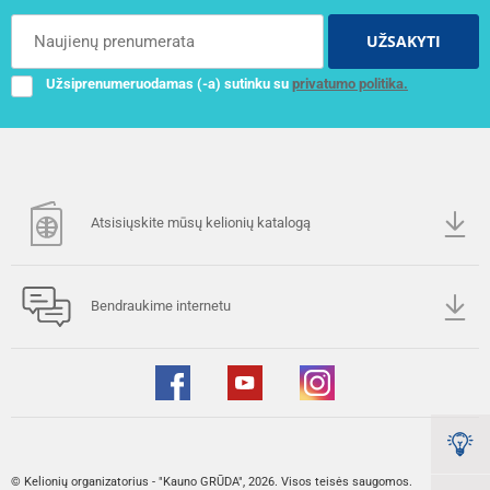
UŽSAKYTI
Užsiprenumeruodamas (-a) sutinku su
privatumo politika.
Atsisiųskite mūsų kelionių katalogą
Bendraukime internetu
© Kelionių organizatorius - "Kauno GRŪDA", 2026. Visos teisės saugomos.