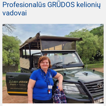
Profesionalūs GRŪDOS kelionių
vadovai