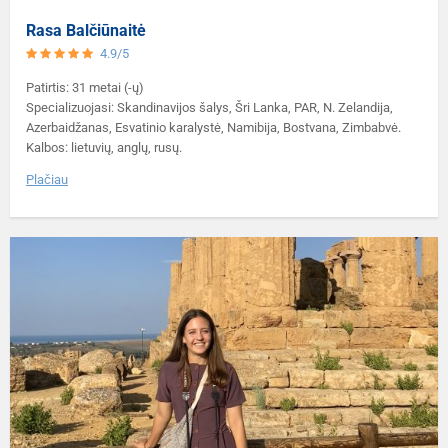
Rasa Balčiūnaitė
4.9/5
Patirtis: 31 metai (-ų)
Specializuojasi: Skandinavijos šalys, Šri Lanka, PAR, N. Zelandija,
Azerbaidžanas, Esvatinio karalystė, Namibija, Bostvana, Zimbabvė.
Kalbos: lietuvių, anglų, rusų.
Plačiau