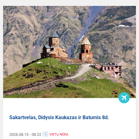
Sakartvelas, Didysis Kaukazas ir Batumis 8d.
2026.08.15
- 08.22
VIETŲ NĖRA