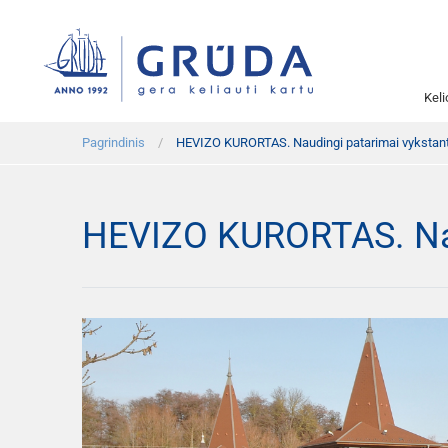
Kel
Pagrindinis
HEVIZO KURORTAS. Naudingi patarimai vykstant
HEVIZO KURORTAS. Naud