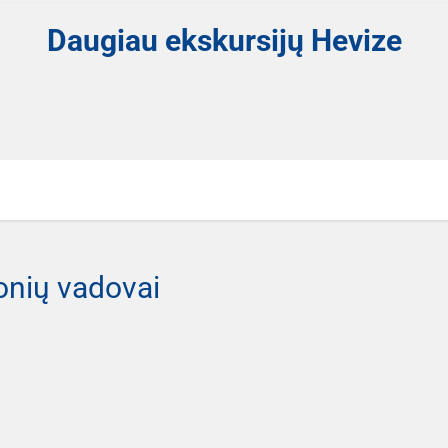
Daugiau ekskursijų Hevize
onių vadovai