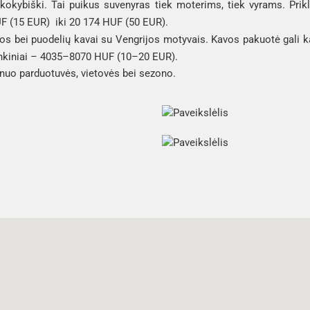
 kokybiški. Tai puikus suvenyras tiek moterims, tiek vyrams. Prik
F (15 EUR) iki 20 174 HUF (50 EUR).
avos bei puodelių kavai su Vengrijos motyvais. Kavos pakuotė gali
rinkiniai – 4035–8070 HUF (10–20 EUR).
 nuo parduotuvės, vietovės bei sezono.