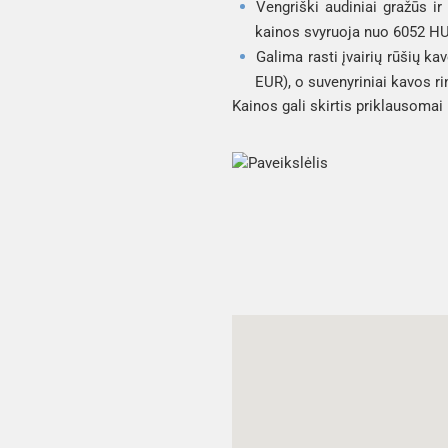
Vengriški audiniai gražūs ir
kainos svyruoja nuo 6052 HU
Galima rasti įvairių rūšių k
EUR), o suvenyriniai kavos 
Kainos gali skirtis priklausomai