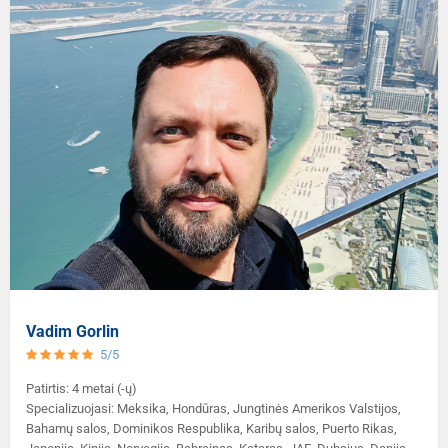
Vadim Gorlin
5/5
Patirtis: 4 metai (-ų)
Specializuojasi: Meksika, Hondūras, Jungtinės Amerikos Valstijos,
Bahamų salos, Dominikos Respublika, Karibų salos, Puerto Rikas,