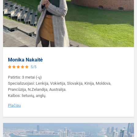
Monika Nakaitė
5/5
Patirtis: 3 metai (-ų)
Specializuojasi: Lenkija, Vokietija, Slovakija, Kinija, Moldova,
Prancūzija, N.Zelandija, Australija.
Kalbos: lietuvių, anglų.
Plačiau