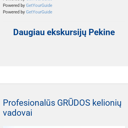
Powered by
GetYourGuide
Powered by
GetYourGuide
Daugiau ekskursijų Pekine
Profesionalūs GRŪDOS kelionių
vadovai