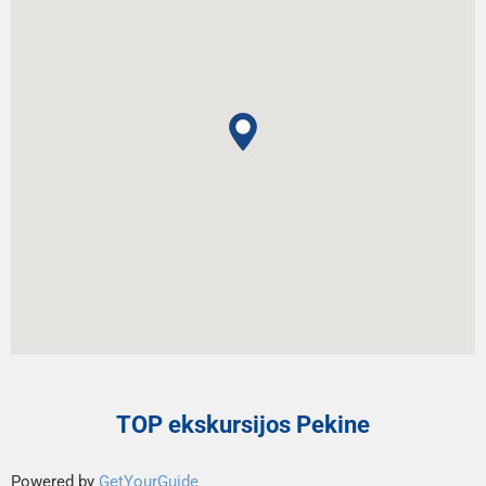
TOP ekskursijos Pekine
Powered by
GetYourGuide