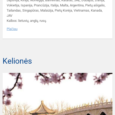
Japonija, Kinija, Norvegija, Bahreinas, Kataras, JAE, Dubajus, Danija,
Vokietija, Ispanija, Prancūzija, Italija, Malta, Argentina, Pietų ašigalis,
Tailandas, Singapūras, Malaizija, Pietų Korėja, Vietnamas, Kanada,
JAV
Kalbos: lietuvių, anglų, rusų.
Plačiau
Kelionės