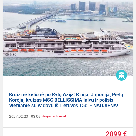
Kruizinė kelionė po Rytų Aziją: Kinija, Japonija, Pietų
Korėja, kruizas MSC BELLISSIMA laivu ir poilsis
Vietname su vadovu iš Lietuvos 15d. - NAUJIENA!
2027.02.20
- 03.06
Grupė renkama!
2899 €