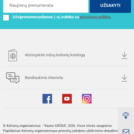
UŽSAKYTI
Užsiprenumeruodamas (-a) sutinku su
privatumo politika.
Atsisiųskite mūsų kelionių katalogą
Bendraukime internetu
© Kelionių organizatorius - "Kauno GRŪDA", 2026. Visos teisės saugomos.
Papildomas Kelionių organizatoriaus prievolių įvykdymo užtikrinimo draudimo