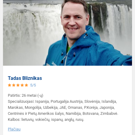
Tadas Bliznikas
5/5
Patirtis: 26 metai (-ų)
Specializuojasi: Ispanija, Portugalija Austrija, Slovėnija, Islandija,
Marokas, Mongolija, Uzbekija, JAE, Omanas, P.Korėja, Japonija,
Centrinės ir Pietų Amerikos šalys, Namibija, Botsvana, Zimbabvė.
Kalbos: lietuvių, vokiečių, ispanų, anglų, rusų.
Plačiau