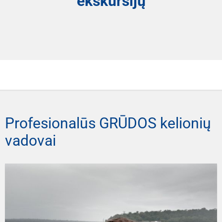
ekskursijų
Profesionalūs GRŪDOS kelionių
vadovai