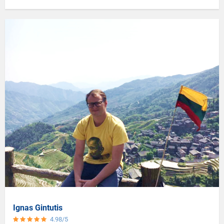
Ignas Gintutis
4.98/5