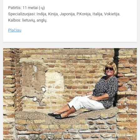
Patirtis: 11 metai (-ų)
Specializuojasi: Indija, Kinija, Japonija, P.Korėja, Italija, Vokietija.
Kalbos: lietuvių, anglų.
Plačiau