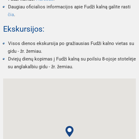
Daugiau oficialios informacijos apie Fudži kalną galite rasti 
čia
.
Ekskursijos:
Visos dienos ekskursija po gražiausias Fudži kalno vietas su 
gidu - žr. žemiau.
Dviejų dienų kopimas į Fudži kalną su poilsiu 8-ojoje stotelėje 
su anglakalbiu gidu - žr. žemiau.