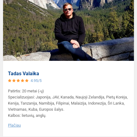
Tadas Valaika
4.95/5
Patirtis: 20 metai (-ų)
Specializuojasi: Japonija, JAV, Kanada, Naujoji Zelandija, Pietų Korėja,
Kenija, Tanzanija, Namibija, Filipinai, Malaizija, Indonezija, Šri Lanka,
Vietnamas, Kuba, Europos šalys.
Kalbos: lietuvių, anglų.
Plačiau