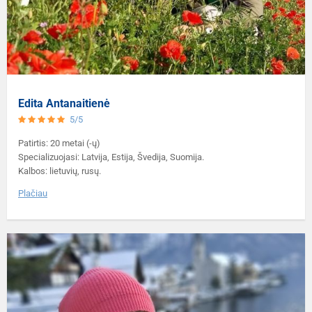
Edita Antanaitienė
5/5
Patirtis: 20 metai (-ų)
Specializuojasi: Latvija, Estija, Švedija, Suomija.
Kalbos: lietuvių, rusų.
Plačiau