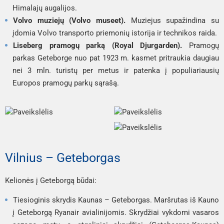
Himalajų augalijos.
Volvo muziejų (Volvo museet).
Muziejus supažindina su
įdomia Volvo transporto priemonių istorija ir technikos raida.
Liseberg pramogų parką (Royal Djurgarden).
Pramogų
parkas Geteborge nuo pat 1923 m. kasmet pritraukia daugiau
nei 3 mln. turistų per metus ir patenka į populiariausių
Europos pramogų parkų sąrašą.
Vilnius – Geteborgas
Kelionės į Geteborgą būdai:
Tiesioginis skrydis
Kaunas – Geteborgas
. Maršrutas iš Kauno
į Geteborgą
Ryanair
avialinijomis. Skrydžiai vykdomi vasaros