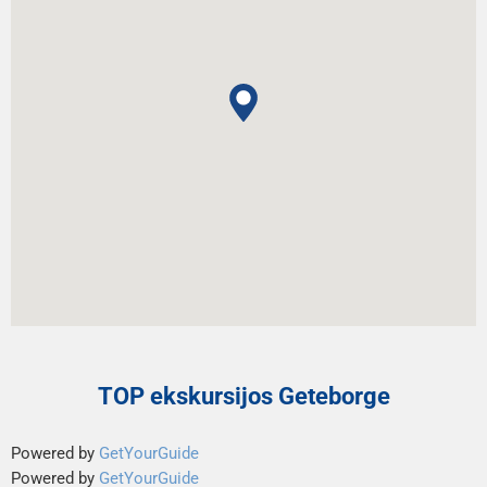
TOP ekskursijos Geteborge
Powered by
GetYourGuide
Powered by
GetYourGuide