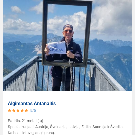
Algimantas Antanaitis
5/5
Patirtis: 21 metai (-ų)
Specializuojasi: Austrija, Šveicarija, Latvija, Estija, Suomija ir Švedija.
Kalbos: lietuvių, anglų, rusų.