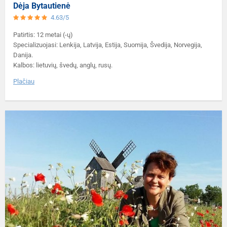
Dėja Bytautienė
4.63/5
Patirtis: 12 metai (-ų)
Specializuojasi: Lenkija, Latvija, Estija, Suomija, Švedija, Norvegija,
Danija.
Kalbos: lietuvių, švedų, anglų, rusų.
Plačiau