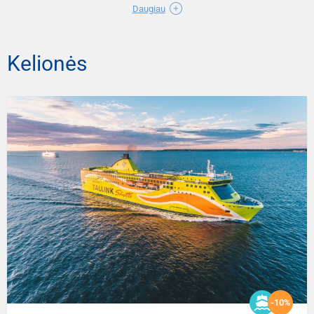
Daugiau
Kelionės
-10%