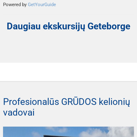
Powered by
GetYourGuide
Daugiau ekskursijų Geteborge
Profesionalūs GRŪDOS kelionių
vadovai