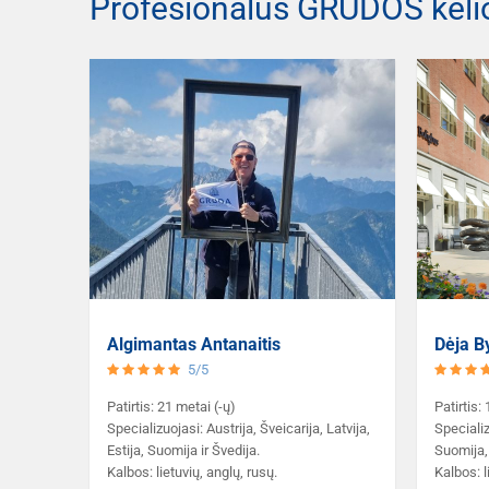
Profesionalūs GRŪDOS keli
Algimantas Antanaitis
Dėja B
5/5
Patirtis: 21 metai (-ų)
Patirtis:
Specializuojasi: Austrija, Šveicarija, Latvija,
Specializ
Estija, Suomija ir Švedija.
Suomija, 
Kalbos: lietuvių, anglų, rusų.
Kalbos: l