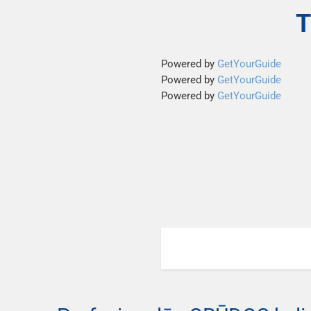
T
Powered by
GetYourGuide
Powered by
GetYourGuide
Powered by
GetYourGuide