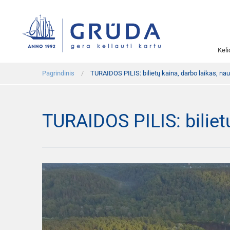
Kel
Pagrindinis
TURAIDOS PILIS: bilietų kaina, darbo laikas, na
TURAIDOS PILIS: biliet