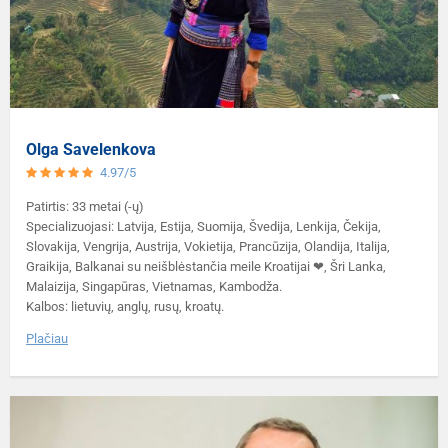
Olga Savelenkova
4.97/5
Patirtis: 33 metai (-ų)
Specializuojasi: Latvija, Estija, Suomija, Švedija, Lenkija, Čekija,
Slovakija, Vengrija, Austrija, Vokietija, Prancūzija, Olandija, Italija,
Graikija, Balkanai su neišblėstančia meile Kroatijai ❤, Šri Lanka,
Malaizija, Singapūras, Vietnamas, Kambodža.
Kalbos: lietuvių, anglų, rusų, kroatų.
Plačiau