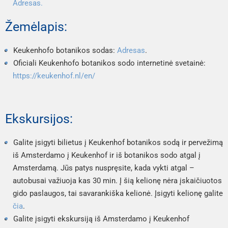
Adresas.
Žemėlapis:
Keukenhofo botanikos sodas: 
Adresas
.
Oficiali Keukenhofo botanikos sodo internetinė svetainė: 
https://keukenhof.nl/en/
Ekskursijos:
Galite įsigyti bilietus į Keukenhof botanikos sodą ir pervežimą 
iš Amsterdamo į Keukenhof ir iš botanikos sodo atgal į 
Amsterdamą. Jūs patys nuspręsite, kada vykti atgal – 
autobusai važiuoja kas 30 min. Į šią kelionę nėra įskaičiuotos 
gido paslaugos, tai savarankiška kelionė. Įsigyti kelionę galite 
čia
.
Galite įsigyti ekskursiją iš Amsterdamo į Keukenhof 