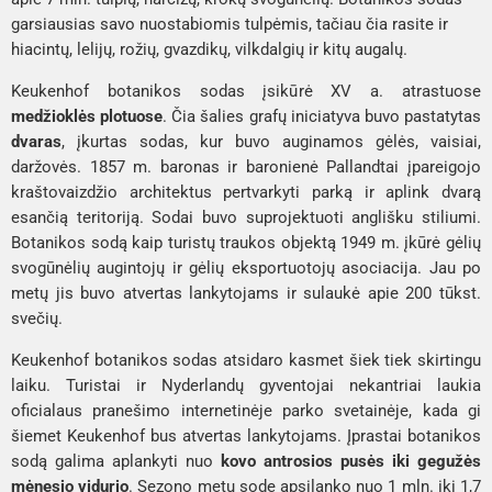
garsiausias savo nuostabiomis tulpėmis, tačiau čia rasite ir 
hiacintų, lelijų, rožių, gvazdikų, vilkdalgių ir kitų augalų.
Keukenhof botanikos sodas įsikūrė XV a. atrastuose 
medžioklės plotuose
. Čia šalies grafų iniciatyva buvo pastatytas 
dvaras
, įkurtas sodas, kur buvo auginamos gėlės, vaisiai, 
daržovės. 1857 m. baronas ir baronienė 
Pallandtai
 įpareigojo 
kraštovaizdžio architektus pertvarkyti parką ir aplink dvarą 
esančią teritoriją. Sodai buvo suprojektuoti anglišku stiliumi. 
Botanikos sodą kaip turistų traukos objektą 1949 m. įkūrė gėlių 
svogūnėlių augintojų ir gėlių eksportuotojų asociacija. Jau po 
metų jis buvo atvertas lankytojams ir sulaukė apie 200 tūkst. 
svečių.
Keukenhof botanikos sodas atsidaro kasmet šiek tiek skirtingu 
laiku. Turistai ir Nyderlandų gyventojai nekantriai laukia 
oficialaus pranešimo internetinėje parko svetainėje, kada gi 
šiemet Keukenhof bus atvertas lankytojams. Įprastai botanikos 
sodą galima aplankyti nuo 
kovo antrosios pusės iki gegužės 
mėnesio vidurio
. Sezono metu sode apsilanko nuo 1 mln. iki 1,7 