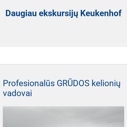
Daugiau ekskursijų Keukenhof
Profesionalūs GRŪDOS kelionių
vadovai