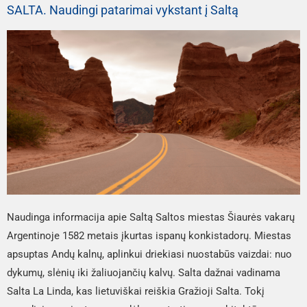
SALTA. Naudingi patarimai vykstant į Saltą
Naudinga informacija apie Saltą Saltos miestas Šiaurės vakarų
Argentinoje 1582 metais įkurtas ispanų konkistadorų. Miestas
apsuptas Andų kalnų, aplinkui driekiasi nuostabūs vaizdai: nuo
dykumų, slėnių iki žaliuojančių kalvų. Salta dažnai vadinama
Salta La Linda, kas lietuviškai reiškia Gražioji Salta. Tokį