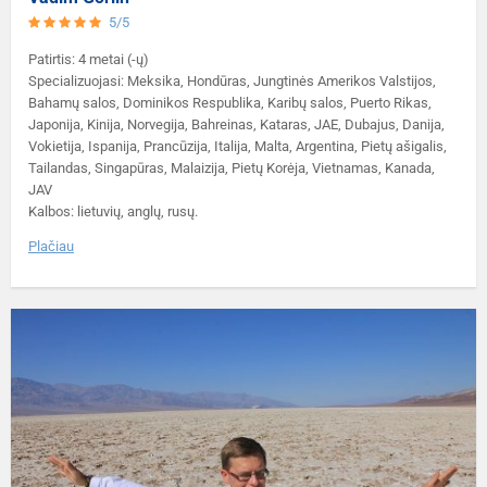
5/5
Patirtis: 4 metai (-ų)
Specializuojasi: Meksika, Hondūras, Jungtinės Amerikos Valstijos,
Bahamų salos, Dominikos Respublika, Karibų salos, Puerto Rikas,
Japonija, Kinija, Norvegija, Bahreinas, Kataras, JAE, Dubajus, Danija,
Vokietija, Ispanija, Prancūzija, Italija, Malta, Argentina, Pietų ašigalis,
Tailandas, Singapūras, Malaizija, Pietų Korėja, Vietnamas, Kanada,
JAV
Kalbos: lietuvių, anglų, rusų.
Plačiau