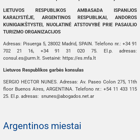
LIETUVOS RESPUBLIKOS AMBASADA ISPANIJOS
KARALYSTĖJE, ARGENTINOS RESPUBLIKAI, ANDOROS
KUNIGAIKŠTYSTEI, NUOLATINĖ ATSTOVYBĖ PRIE PASAULIO
TURIZMO ORGANIZACIJOS
Adresas: Pisuerga 5, 28002 Madrid, SPAIN. Telefono nr.: +34 91
702 21 16, +34 91 31 020 75. El.p. adresas:
consul.es@urm.lt. Svetainė: https://es.mfa.lt
Lietuvos Respublikos garbės konsulas
SERGIO HECTOR NUNES. Adresas: Av. Paseo Colon 275, 11th
floor Buenos Aires, ARGENTINA. Telefono nr.: +54 11 433 115
25. El.p. adresas: snunes@abogados.net.ar
Argentinos miestai