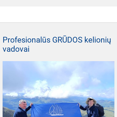
Profesionalūs GRŪDOS kelionių
vadovai