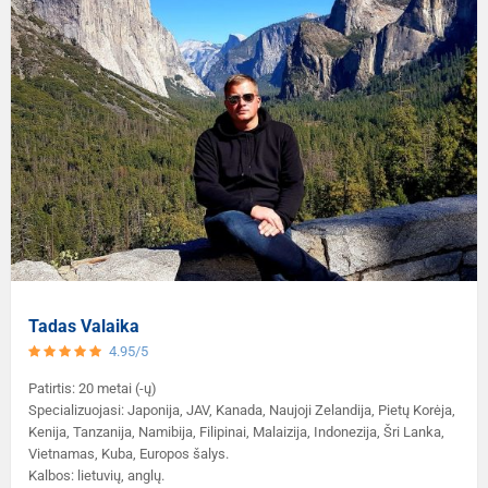
Tadas Valaika
4.95/5
Patirtis: 20 metai (-ų)
Specializuojasi: Japonija, JAV, Kanada, Naujoji Zelandija, Pietų Korėja,
Kenija, Tanzanija, Namibija, Filipinai, Malaizija, Indonezija, Šri Lanka,
Vietnamas, Kuba, Europos šalys.
Kalbos: lietuvių, anglų.