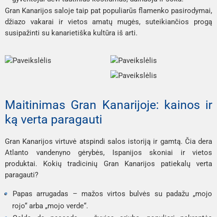
Gran Kanarijos saloje taip pat populiarūs flamenko pasirodymai, 
džiazo vakarai ir vietos amatų mugės, suteikiančios progą 
susipažinti su kanarietiška kultūra iš arti.
Maitinimas Gran Kanarijoje: kainos ir 
ką verta paragauti
Gran Kanarijos virtuvė atspindi salos istoriją ir gamtą. Čia dera 
Atlanto vandenyno gėrybės, Ispanijos skoniai ir vietos 
produktai. Kokių tradicinių Gran Kanarijos patiekalų verta 
paragauti?
Papas arrugadas
 – mažos virtos bulvės su padažu „mojo 
rojo“ arba „mojo verde“.