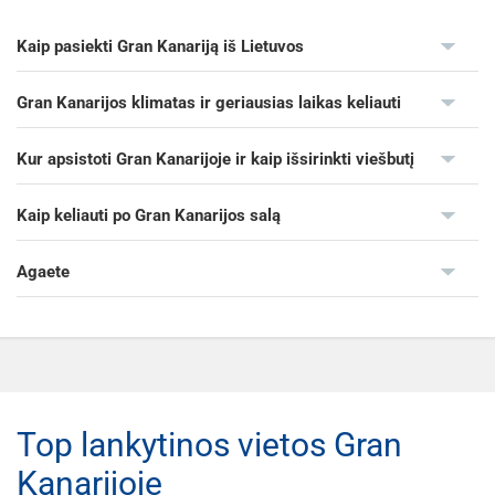
Kaip pasiekti Gran Kanariją iš Lietuvos
Gran Kanarijos klimatas ir geriausias laikas keliauti
Kur apsistoti Gran Kanarijoje ir kaip išsirinkti viešbutį
Kaip keliauti po Gran Kanarijos salą
Agaete
Top lankytinos vietos Gran
Kanarijoje