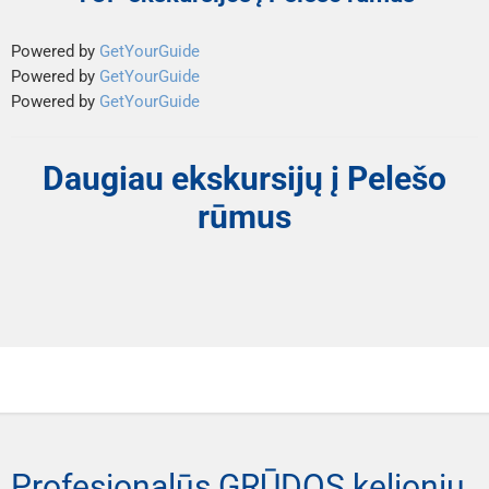
Powered by
GetYourGuide
Powered by
GetYourGuide
Powered by
GetYourGuide
Daugiau ekskursijų į Pelešo
rūmus
Profesionalūs GRŪDOS kelionių