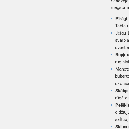
Senovėje 
mėgstami 
Pīrāgi
Tačiau 
Jeigu 
svarbi
šventin
Rupjma
ruginia
Manote
bubert
skoniui
Skābpu
rūgštok
Pelēkie
didžių
šaltuoj
Skland