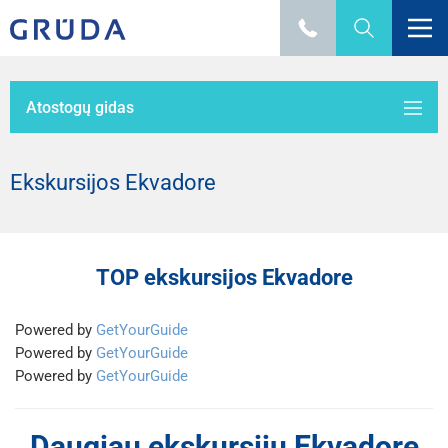
Atostogų gidas
Ekskursijos Ekvadore
TOP ekskursijos Ekvadore
Powered by
GetYourGuide
Powered by
GetYourGuide
Powered by
GetYourGuide
Daugiau ekskursijų Ekvadore