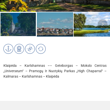
Klaipėda – Karlshamnas –– Geteborgas – Mokslo Centras
„Universeum“ – Pramogų Ir Nuotykių Parkas „High Chaparral“ –
Kalmaras – Karlshamnas – Klaipėda