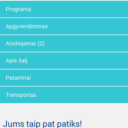
Programa
Apgyvendinimas
Atsiliepimai (0)
Apie šalį
Patarimai
Transportas
Jums taip pat patiks!