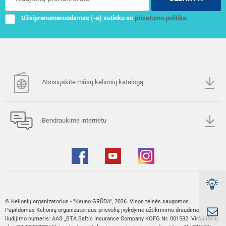
Užsiprenumeruodamas (-a) sutinku su
privatumo politika.
Atsisiųskite mūsų kelionių katalogą
Bendraukime internetu
© Kelionių organizatorius - "Kauno GRŪDA", 2026. Visos teisės saugomos.
Papildomas Kelionių organizatoriaus prievolių įvykdymo užtikrinimo draudimo
liudijimo numeris: AAS „BTA Baltic Insurance Company KOFG Nr. 001582. Viršuliškių