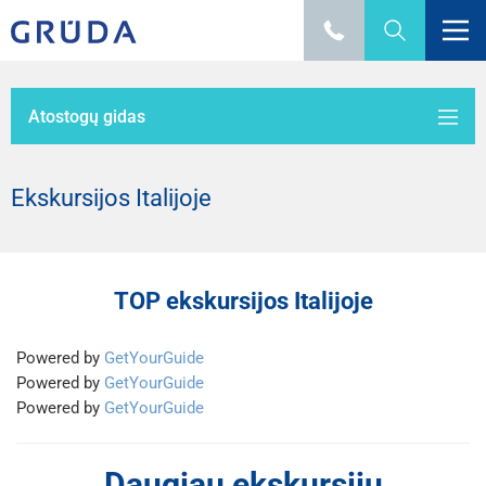
Atostogų gidas
Ekskursijos Italijoje
TOP ekskursijos Italijoje
Powered by
GetYourGuide
Powered by
GetYourGuide
Powered by
GetYourGuide
Daugiau ekskursijų