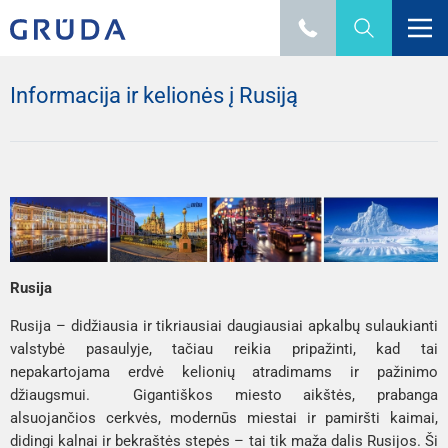
Informacija ir kelionės į Rusiją
Rusija
Rusija – didžiausia ir tikriausiai daugiausiai apkalbų sulaukianti
valstybė pasaulyje, tačiau reikia pripažinti, kad tai
nepakartojama erdvė kelionių atradimams ir pažinimo
džiaugsmui. Gigantiškos miesto aikštės, prabanga
alsuojančios cerkvės, modernūs miestai ir pamiršti kaimai,
didingi kalnai ir bekraštės stepės – tai tik maža dalis Rusijos. Ši