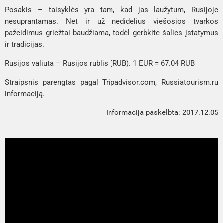
Posakis – taisyklės yra tam, kad jas laužytum, Rusijoje
nesuprantamas. Net ir už nedidelius viešosios tvarkos
pažeidimus griežtai baudžiama, todėl gerbkite šalies įstatymus
ir tradicijas.
Rusijos valiuta – Rusijos rublis (RUB). 1 EUR = 67.04 RUB
Straipsnis parengtas pagal Tripadvisor.com, Russiatourism.ru
informaciją.
Informacija paskelbta: 2017.12.05