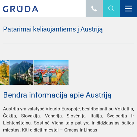
Patarimai keliaujantiems į Austriją
Bendra informacija apie Austriją
Austrija yra valstybė Vidurio Europoje, besiribojanti su Vokietija,
Čekija, Slovakija, Vengrija, Slovėnija, Italija, Šveicarija ir
Lichtenšteinu. Sostinė Viena taip pat yra ir didžiausias šalies
miestas. Kiti didieji miestai – Gracas ir Lincas