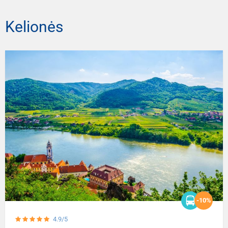
Kelionės
-10%
4.9/5