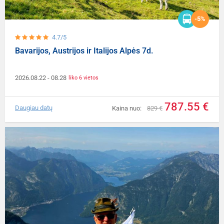
-5%
4.7/5
Bavarijos, Austrijos ir Italijos Alpės 7d.
2026.08.22
- 08.28
liko 6 vietos
787.55 €
Daugiau datų
Kaina nuo:
829 €