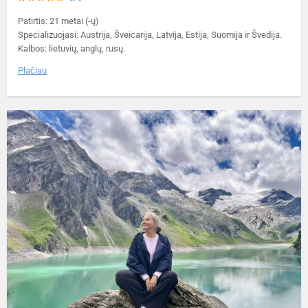
Patirtis: 21 metai (-ų)
Specializuojasi: Austrija, Šveicarija, Latvija, Estija, Suomija ir Švedija.
Kalbos: lietuvių, anglų, rusų.
Plačiau