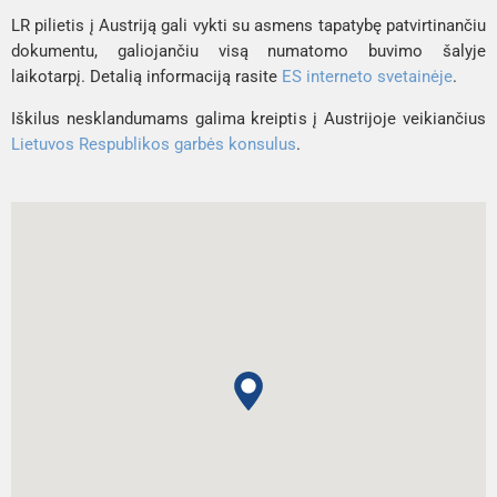
LR pilietis į Austriją gali vykti su asmens tapatybę patvirtinančiu
dokumentu, galiojančiu visą numatomo buvimo šalyje
laikotarpį. Detalią informaciją rasite
ES interneto svetainėje
.
Iškilus nesklandumams galima kreiptis į Austrijoje veikiančius
Lietuvos Respublikos garbės konsulus
.