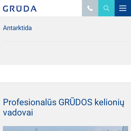
Antarktida
Profesionalūs GRŪDOS kelionių
vadovai