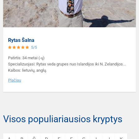
Rytas Šalna
5/5
Patirtis: 34 metai (-ų)
Specializuojasi: Rytas veda grupes nuo Islandijos iki N. Zelandijos...
Kalbos: lietuvių, anglų.
Plačiau
Visos populiariausios kryptys