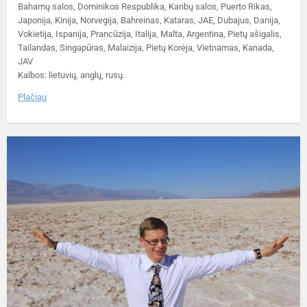
Bahamų salos, Dominikos Respublika, Karibų salos, Puerto Rikas,
Japonija, Kinija, Norvegija, Bahreinas, Kataras, JAE, Dubajus, Danija,
Vokietija, Ispanija, Prancūzija, Italija, Malta, Argentina, Pietų ašigalis,
Tailandas, Singapūras, Malaizija, Pietų Korėja, Vietnamas, Kanada,
JAV
Kalbos: lietuvių, anglų, rusų.
Plačiau