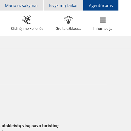
Mano užsakymai
Išvykimų laikai
Agentūroms
Slidinėjimo kelionės
Greita užklausa
Informacija
atskleistų visą savo turistinę