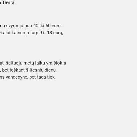
 Tavira.
na svyruoja nuo 40 iki 60 eurų -
kalai kainuoja tarp 9 ir 13 eurų,
t, šaltuoju metų laiku yra šiokia
bet ieškant šiltesnių dienų,
s vandenyne, bet tada tiek