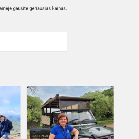
tainėje gausite geriausias kainas.