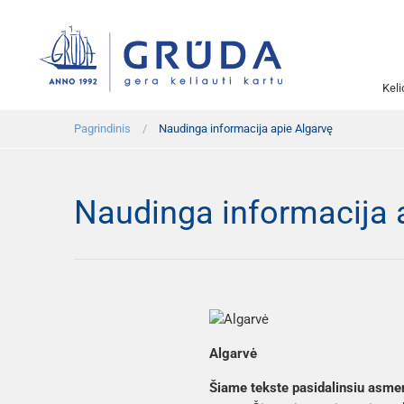
Kel
Pagrindinis
Naudinga informacija apie Algarvę
Naudinga informacija 
Algarvė
Šiame tekste pasidalinsiu asmen