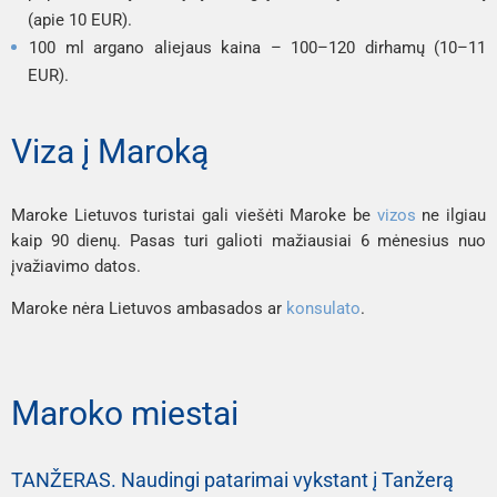
(apie 10 EUR).
100 ml argano aliejaus kaina – 100–120 dirhamų (10–11
EUR).
Viza į Maroką
Maroke Lietuvos turistai gali viešėti Maroke be
vizos
ne ilgiau
kaip 90 dienų. Pasas turi galioti mažiausiai 6 mėnesius nuo
įvažiavimo datos.
Maroke nėra Lietuvos ambasados ar
konsulato
.
Maroko miestai
TANŽERAS. Naudingi patarimai vykstant į Tanžerą