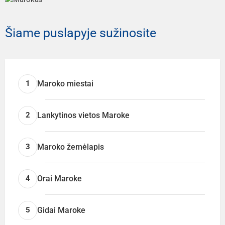
Šiame puslapyje sužinosite
Maroko miestai
1
Lankytinos vietos Maroke
2
Maroko žemėlapis
3
Orai Maroke
4
Gidai Maroke
5