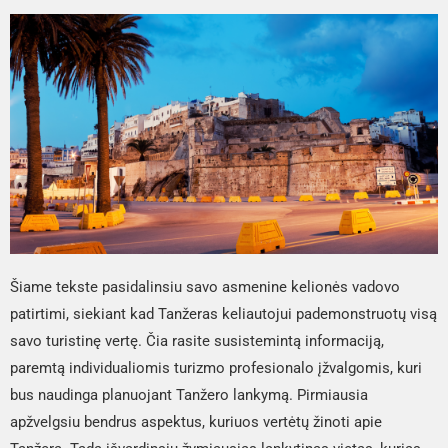
Šiame tekste pasidalinsiu savo asmenine kelionės vadovo
patirtimi, siekiant kad Tanžeras keliautojui pademonstruotų visą
savo turistinę vertę. Čia rasite susistemintą informaciją,
paremtą individualiomis turizmo profesionalo įžvalgomis, kuri
bus naudinga planuojant Tanžero lankymą. Pirmiausia
apžvelgsiu bendrus aspektus, kuriuos vertėtų žinoti apie