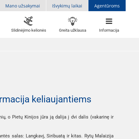
Mano užsakymai
Išvykimų laikai
Agentūroms
Slidinėjimo kelionės
Greita užklausa
Informacija
ormacija keliaujantiems
, o Pietų Kinijos jūra ją dalija į dvi dalis (vakarinę ir
ntės salas: Langkavį, Siribuatą ir kitas. Rytų Malaizija