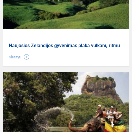
Naujosios Zelandijos gyvenimas plaka vulkanų ritmu
Skaityti