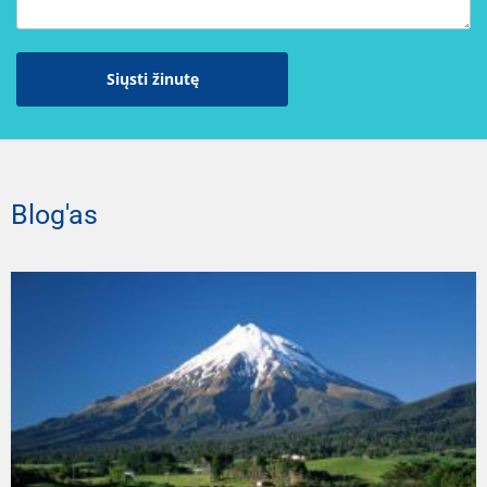
Siųsti žinutę
Blog'as