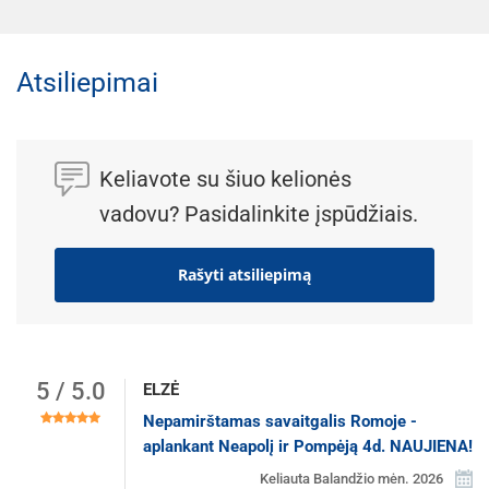
Atsiliepimai
Keliavote su šiuo kelionės
vadovu? Pasidalinkite įspūdžiais.
Rašyti atsiliepimą
5 / 5.0
ELZĖ
Nepamirštamas savaitgalis Romoje -
aplankant Neapolį ir Pompėją 4d. NAUJIENA!
Keliauta Balandžio mėn. 2026