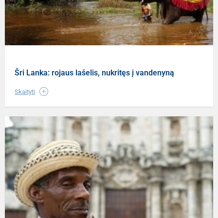
Šri Lanka: rojaus lašelis, nukritęs į vandenyną
Skaityti