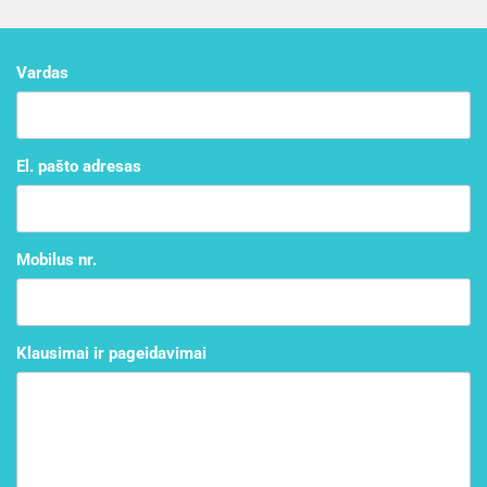
Vardas
El. pašto adresas
Mobilus nr.
Klausimai ir pageidavimai