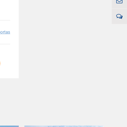
ortas