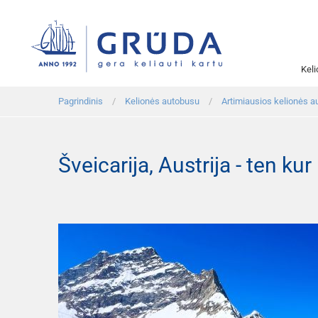
Kel
Pagrindinis
Kelionės autobusu
Artimiausios kelionės a
Šveicarija, Austrija - ten kur