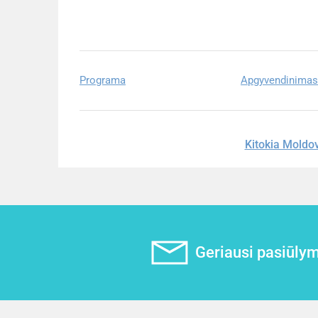
Programa
Apgyvendinimas
Kitokia Moldo
Geriausi pasiūlyma