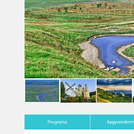
Programa
Apgyvendini