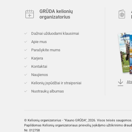
GRŪDA kelionių
organizatorius
Dažnai užduodami klausimai
Apie mus
Parašykite mums
Karjera
Kontaktai
Naujienos
Ats
Kelionių įspūdžiai ir straipsniai
Nuotraukų albumas
© Kelionių organizatorius - "Kauno GRŪDA", 2026. Visos teisės saugomos
Papildomas Kelionių organizatoriaus prievolių įvykdymo užtikrinimo drau
Nr. 012758