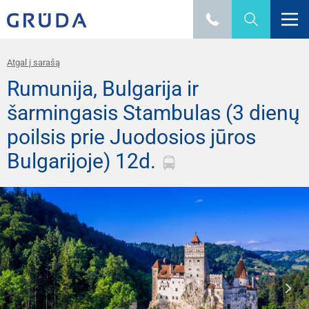
Atgal į sarašą
Rumunija, Bulgarija ir
šarmingasis Stambulas (3 dienų
poilsis prie Juodosios jūros
Bulgarijoje) 12d.