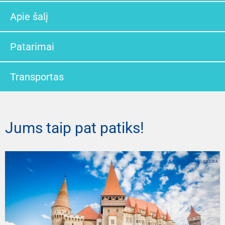
Apie šalį
Patarimai
Transportas
Jums taip pat patiks!