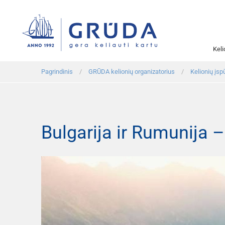
Kel
Pagrindinis
GRŪDA kelionių organizatorius
Kelionių įspū
Bulgarija ir Rumunija 