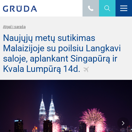
Atgal į sarašą
Naujųjų metų sutikimas
Malaizijoje su poilsiu Langkavi
saloje, aplankant Singapūrą ir
Kvala Lumpūrą 14d.