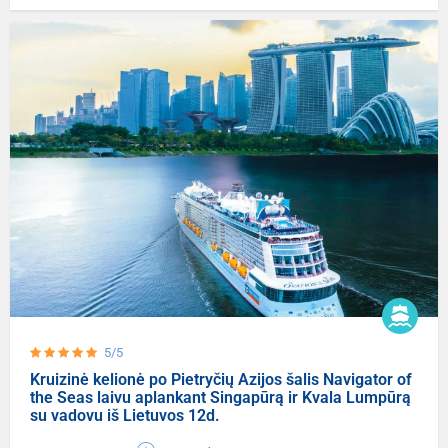
5/5
Kruizinė kelionė po Pietryčių Azijos šalis Navigator of
the Seas laivu aplankant Singapūrą ir Kvala Lumpūrą
su vadovu iš Lietuvos 12d.