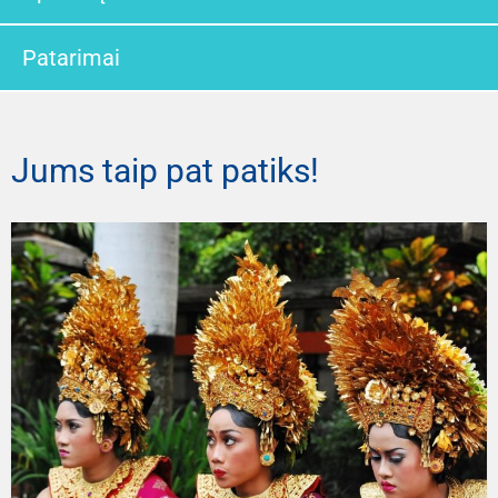
Patarimai
Jums taip pat patiks!