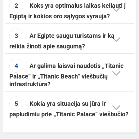
2
Koks yra optimalus laikas keliauti į
Egiptą ir kokios oro sąlygos vyrauja?
3
Ar Egipte saugu turistams ir ką
reikia žinoti apie saugumą?
4
Ar galima laisvai naudotis „Titanic
Palace“ ir „Titanic Beach“ viešbučių
infrastruktūra?
5
Kokia yra situacija su jūra ir
paplūdimiu prie „Titanic Palace“ viešbučio?