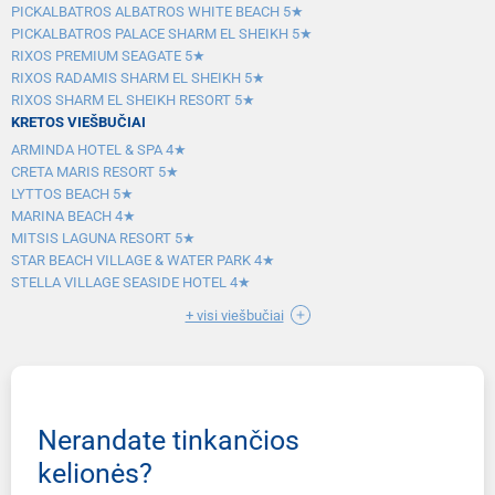
PICKALBATROS ALBATROS WHITE BEACH 5★
PICKALBATROS PALACE SHARM EL SHEIKH 5★
RIXOS PREMIUM SEAGATE 5★
RIXOS RADAMIS SHARM EL SHEIKH 5★
RIXOS SHARM EL SHEIKH RESORT 5★
KRETOS VIEŠBUČIAI
ARMINDA HOTEL & SPA 4★
CRETA MARIS RESORT 5★
LYTTOS BEACH 5★
MARINA BEACH 4★
MITSIS LAGUNA RESORT 5★
STAR BEACH VILLAGE & WATER PARK 4★
STELLA VILLAGE SEASIDE HOTEL 4★
+ visi viešbučiai
Nerandate tinkančios
kelionės?