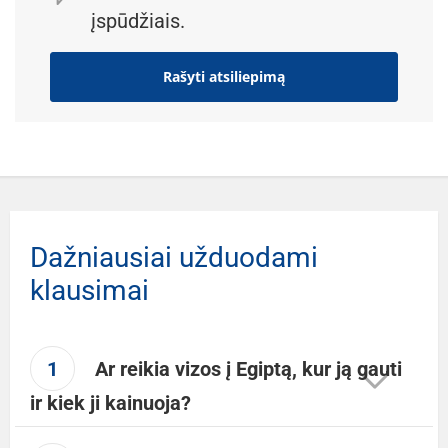
įspūdžiais.
Rašyti atsiliepimą
Dažniausiai užduodami
klausimai
1
Ar reikia vizos į Egiptą, kur ją gauti
ir kiek ji kainuoja?