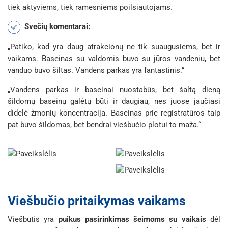
tiek aktyviems, tiek ramesniems poilsiautojams.
Svečių komentarai:
„Patiko, kad yra daug atrakcionų ne tik suaugusiems, bet ir
vaikams. Baseinas su valdomis buvo su jūros vandeniu, bet
vanduo buvo šiltas. Vandens parkas yra fantastinis.“
„Vandens parkas ir baseinai nuostabūs, bet šaltą dieną
šildomų baseinų galėtų būti ir daugiau, nes juose jaučiasi
didelė žmonių koncentracija. Baseinas prie registratūros taip
pat buvo šildomas, bet bendrai viešbučio plotui to maža.“
Viešbučio pritaikymas vaikams
Viešbutis yra
puikus pasirinkimas šeimoms su vaikais
dėl