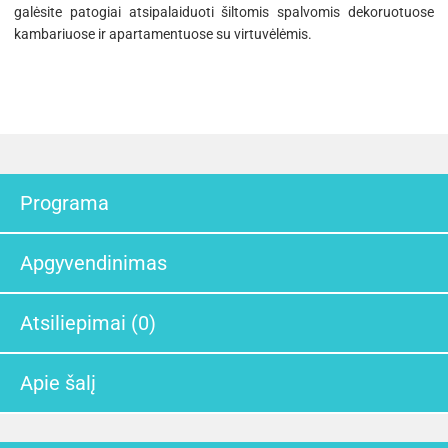
galėsite patogiai atsipalaiduoti šiltomis spalvomis dekoruotuose
kambariuose ir apartamentuose su virtuvėlėmis.
Programa
Apgyvendinimas
Atsiliepimai (0)
Apie šalį