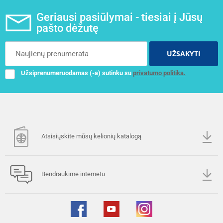
Geriausi pasiūlymai - tiesiai į Jūsų
pašto dėžutę
UŽSAKYTI
Užsiprenumeruodamas (-a) sutinku su
privatumo politika.
Atsisiųskite mūsų kelionių katalogą
Bendraukime internetu