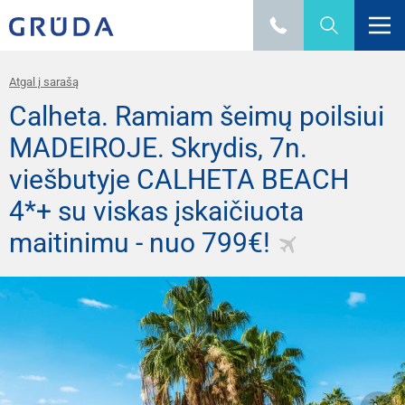
Atgal į sarašą
Calheta. Ramiam šeimų poilsiui
MADEIROJE. Skrydis, 7n.
viešbutyje CALHETA BEACH
4*+ su viskas įskaičiuota
maitinimu - nuo 799€!