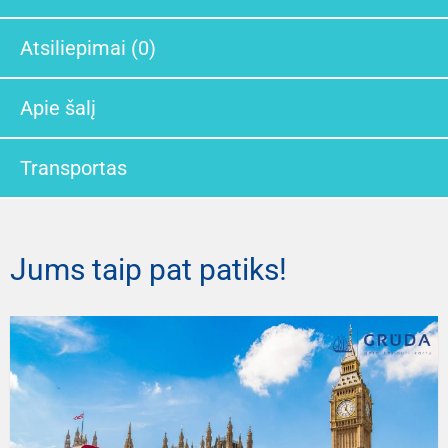
Atsiliepimai (0)
Apie šalį
Transportas
Jums taip pat patiks!