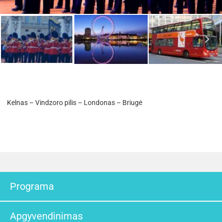
Kelnas – Vindzoro pilis – Londonas – Briugė
Programa
Apgyvendinimas