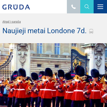
Atgal į sarašą
Naujieji metai Londone 7d.